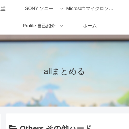
天堂
SONY ソニー
Microsoft マイクロソフ
Profile 自己紹介
ホーム
ト
allまとめる
Others その他ハード